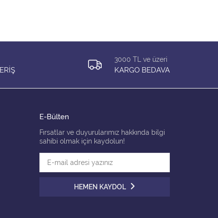
3000 TL ve üzeri
ERİŞ
KARGO BEDAVA
E-Bülten
Fırsatlar ve duyurularımız hakkında bilgi
sahibi olmak için kaydolun!
HEMEN KAYDOL