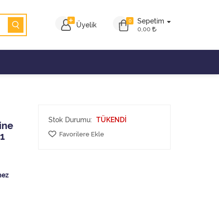
Sepetim
0
Üyelik
0,00
Stok Durumu:
TÜKENDİ
ine
Favorilere Ekle
1