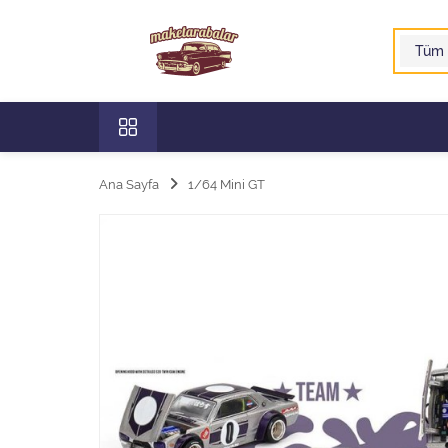
Ana Sayfa
1/64 Mini GT