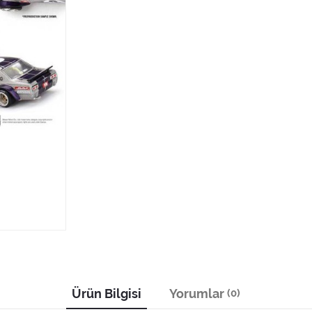
Ürün Bilgisi
Yorumlar
(0)