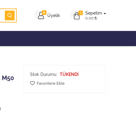
Sepetim
0
Üyelik
0,00
Stok Durumu:
TÜKENDİ
4 M50
Favorilere Ekle