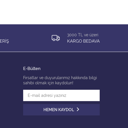
3000 TL ve üzeri
ERİŞ
KARGO BEDAVA
E-Bülten
Fırsatlar ve duyurularımız hakkında bilgi
sahibi olmak için kaydolun!
HEMEN KAYDOL