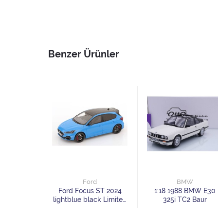
Benzer Ürünler
Ford
BMW
Ford Focus ST 2024
1:18 1988 BMW E30
lightblue black Limited
325i TC2 Baur
Edition 999 pcs