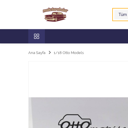
Ana Sayfa
1/18 Otto Models