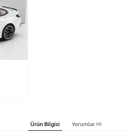
Ürün Bilgisi
Yorumlar
(0)