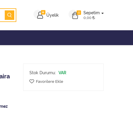
Sepetim
0
Üyelik
0,00
Stok Durumu:
VAR
aira
Favorilere Ekle