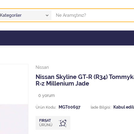
Nissan
Nissan Skyline GT-R (R34) Tommyk
R-z Millenium Jade
0
yorum
Ürün Kodu:
MGT00697
İade Bilgisi:
FIRSAT
ÜRÜNÜ