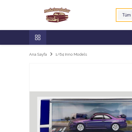
Ana Sayfa
1/64 Inno Models