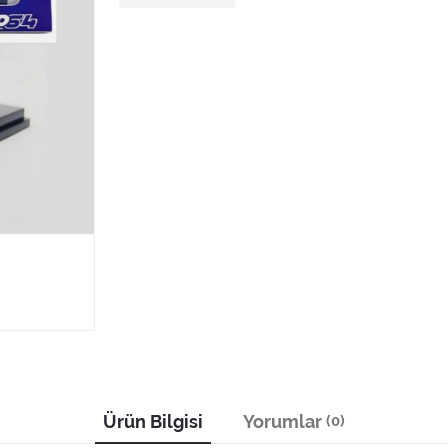
Ürün Bilgisi
Yorumlar
(0)