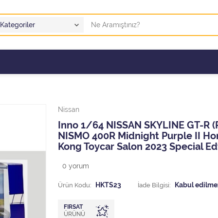
Nissan
Inno 1/64 NISSAN SKYLINE GT-R (
NISMO 400R Midnight Purple II H
Kong Toycar Salon 2023 Special Ed
0
yorum
Ürün Kodu:
HKTS23
İade Bilgisi:
FIRSAT
ÜRÜNÜ