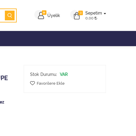
Sepetim
0
Üyelik
0,00
Stok Durumu:
VAR
UPE
Favorilere Ekle