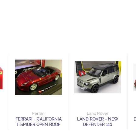
Ferrari
Land Rover
FERRARI - CALIFORNIA
LAND ROVER - NEW
D
T SPIDER OPEN ROOF
DEFENDER 110