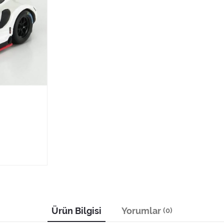
Ürün Bilgisi
Yorumlar
(0)