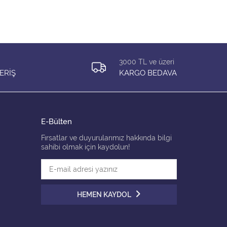
3000 TL ve üzeri
ERİŞ
KARGO BEDAVA
E-Bülten
Fırsatlar ve duyurularımız hakkında bilgi
sahibi olmak için kaydolun!
HEMEN KAYDOL