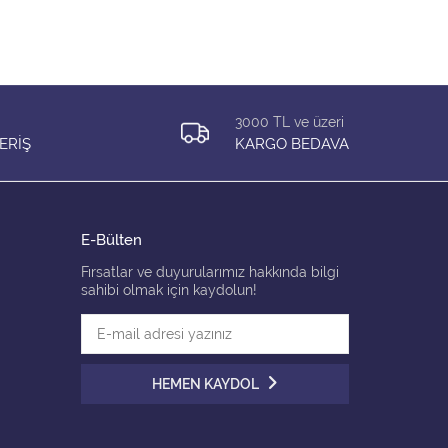
3000 TL ve üzeri
ERİŞ
KARGO BEDAVA
E-Bülten
Fırsatlar ve duyurularımız hakkında bilgi
sahibi olmak için kaydolun!
HEMEN KAYDOL