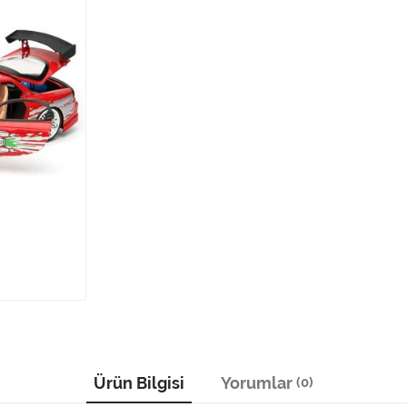
Ürün Bilgisi
Yorumlar
(0)