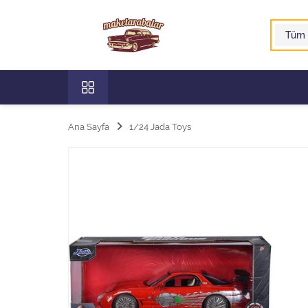
Ana Sayfa
1/24 Jada Toys