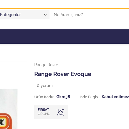
Range Rover
Range Rover Evoque
0
yorum
Ürün Kodu:
Gkm38
İade Bilgisi:
FIRSAT
ÜRÜNÜ