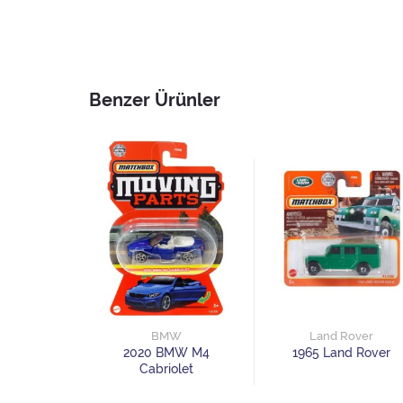
Benzer Ürünler
BMW
Land Rover
2020 BMW M4
1965 Land Rover
Cabriolet