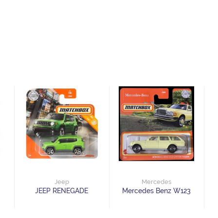
Jeep
Mercedes
JEEP RENEGADE
Mercedes Benz W123