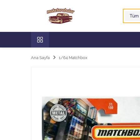
Ana Sayfa
1/64 Matchbox