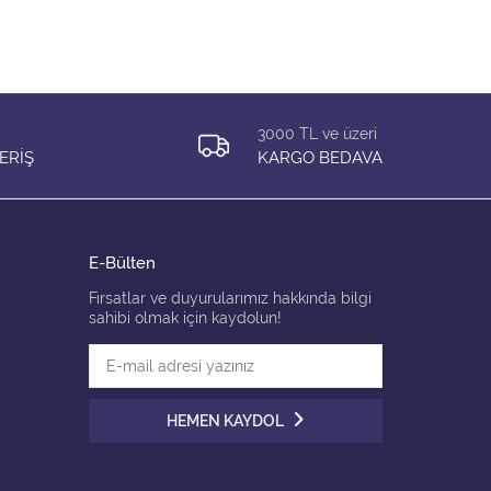
3000 TL ve üzeri
ERİŞ
KARGO BEDAVA
E-Bülten
Fırsatlar ve duyurularımız hakkında bilgi
sahibi olmak için kaydolun!
HEMEN KAYDOL