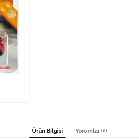
Ürün Bilgisi
Yorumlar
(0)