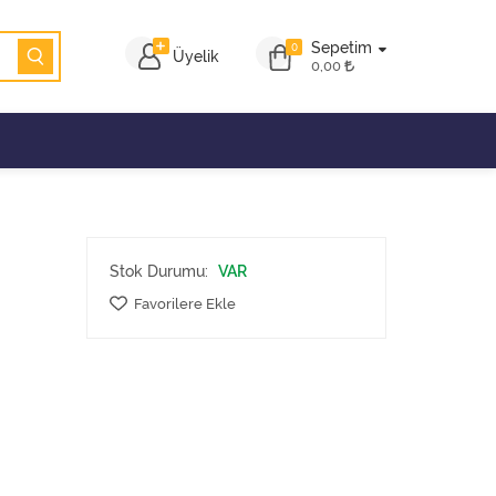
Sepetim
0
Üyelik
0,00
Stok Durumu:
VAR
Favorilere Ekle