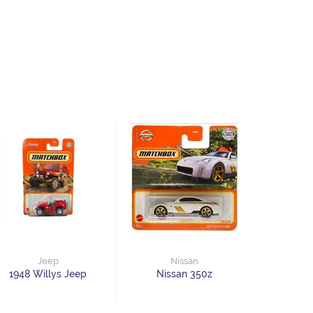
Jeep
Nissan
1948 Willys Jeep
Nissan 350z