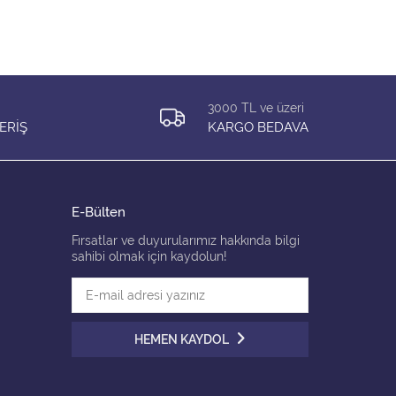
3000 TL ve üzeri
ERİŞ
KARGO BEDAVA
E-Bülten
Fırsatlar ve duyurularımız hakkında bilgi
sahibi olmak için kaydolun!
HEMEN KAYDOL