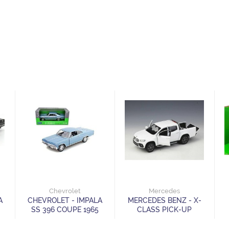
Chevrolet
Mercedes
A
CHEVROLET - IMPALA
MERCEDES BENZ - X-
SS 396 COUPE 1965
CLASS PICK-UP