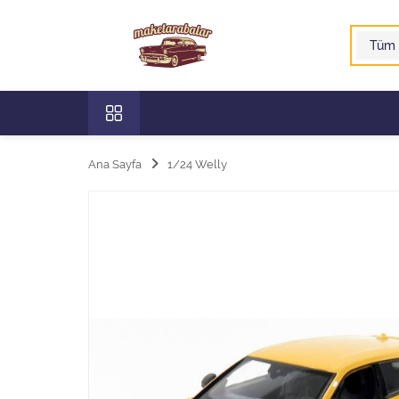
Ana Sayfa
1/24 Welly