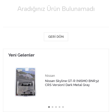
1/18 MCG
1/18 MİNİCHAMPS
1/18 Motormax
GERI DÖN
1/18 NOREV
1/18 Otto Models
Yeni Gelenler
1/18 SOLIDO
Nissan
1/18 WELLY
Nissan Skyline GT-R (NISMO BNR32
CRS Version) Dark Metal Gray
1/18 WERK83
1/24 Burago