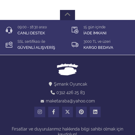
1/64 KARIŞIK Firma
1/64 Majorette
09:00 - 18:30 arası
15 gün içinde
1/64 Matchbox
CANLI DESTEK
İADE İMKANI
SSL sertifikası ile
3000 TL ve üzeri
1/64 Mini GT
GÜVENLİ ALIŞVERİŞ
KARGO BEDAVA
1/64 MODEL LER
1/64 Tarmac
Şımarık Oyuncak
1/64 Time Micro
0312 426 25 83
maketaraba@yahoo.com
ÇEK BIRAK ARABALAR
DİORAMA MALZEMELERİ
Fırsatlar ve duyurularımız hakkında bilgi sahibi olmak için
İNDİRİM Lİ MODELLER
kaydolun!