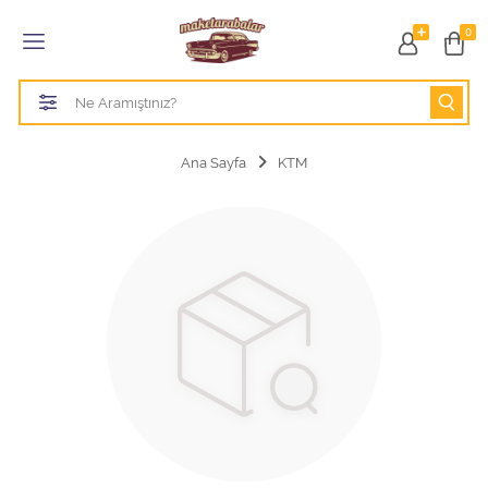
Tüm Kategoriler
0
1/18 BURAGO
1/18 CMC model arabalar
Ana Sayfa
KTM
1/18 Greenlight
1/18 GT SPIRIT
1/18 HOT WHEELS
1/18 JADA TOYS
1/18 KK Scale
1/18 MAİSTO