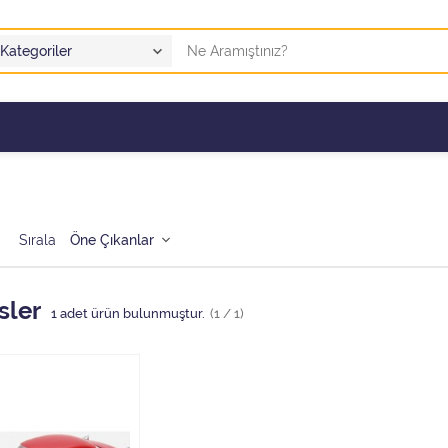
Sırala
sler
1
adet ürün bulunmuştur.
(1 / 1)