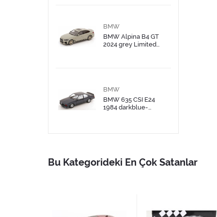
BMW
BMW Alpina B4 GT
2024 grey Limited
Edition 999 pcs
BMW
BMW 635 CSI E24
1984 darkblue-
metallic
Bu Kategorideki En Çok Satanlar