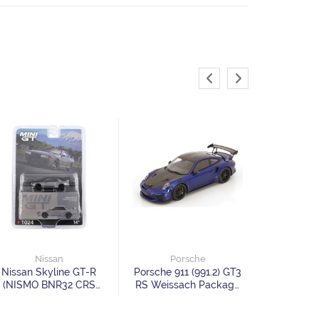
Po
Porsche 
Evo 1995 
Nissan
Porsche
Editio
Nissan Skyline GT-R
Porsche 911 (991.2) GT3
(NISMO BNR32 CRS
RS Weissach Package
Version) Dark Metal
bluemetallic black
Gray
Limited Edition 999 pcs