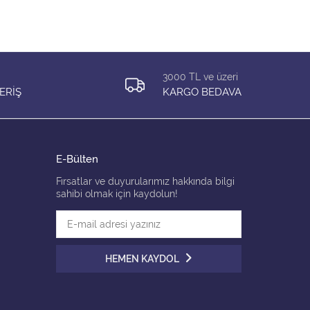
3000 TL ve üzeri
ERİŞ
KARGO BEDAVA
E-Bülten
Fırsatlar ve duyurularımız hakkında bilgi
sahibi olmak için kaydolun!
HEMEN KAYDOL